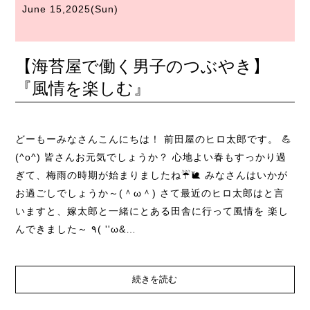
June 15,2025(Sun)
【海苔屋で働く男子のつぶやき】
『風情を楽しむ』
どーもーみなさんこんにちは！ 前田屋のヒロ太郎です。 💪
(^o^) 皆さんお元気でしょうか？ 心地よい春もすっかり過
ぎて、梅雨の時期が始まりましたね☔🐌 みなさんはいかが
お過ごしでしょうか～(＾ω＾) さて最近のヒロ太郎はと言
いますと、嫁太郎と一緒にとある田舎に行って風情を 楽し
んできました～ ٩( ''ω&…
続きを読む