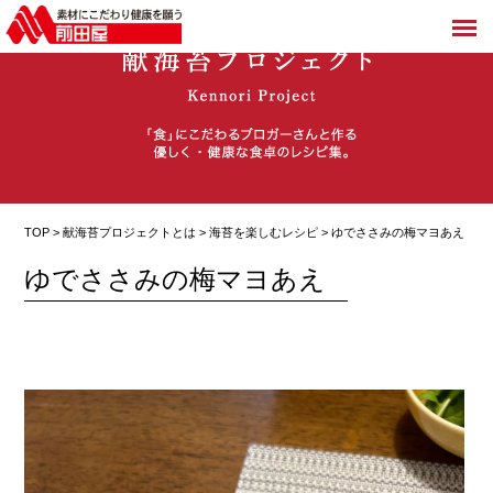
TOP >
献海苔プロジェクトとは
>
海苔を楽しむレシピ
> ゆでささみの梅マヨあえ
ゆでささみの梅マヨあえ