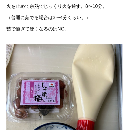
火を止めて余熱でじっくり火を通す。8〜10分。
（普通に茹でる場合は3〜4分くらい。）
茹で過ぎて硬くなるのはNG。