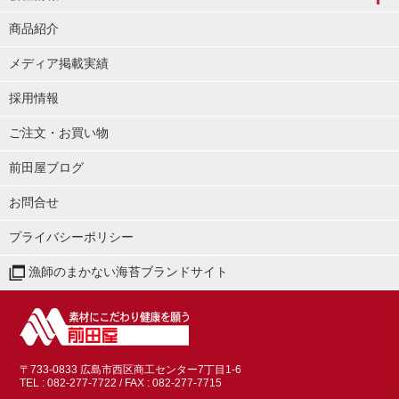
商品紹介
メディア掲載実績
採用情報
ご注文・お買い物
前田屋ブログ
お問合せ
プライバシーポリシー
漁師のまかない海苔ブランドサイト
〒733-0833 広島市西区商工センター7丁目1-6
TEL : 082-277-7722
/ FAX : 082-277-7715