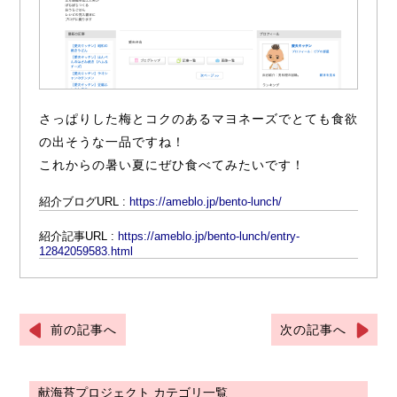
さっぱりした梅とコクのあるマヨネーズでとても食欲
の出そうな一品ですね！
これからの暑い夏にぜひ食べてみたいです！
紹介ブログURL :
https://ameblo.jp/bento-lunch/
紹介記事URL :
https://ameblo.jp/bento-lunch/entry-
12842059583.html
前の記事へ
次の記事へ
献海苔プロジェクト カテゴリ一覧