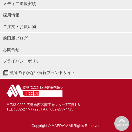
メディア掲載実績
採用情報
ご注文・お買い物
前田屋ブログ
お問合せ
プライバシーポリシー
漁師のまかない海苔ブランドサイト
〒733-0833 広島市西区商工センター7丁目1-6
TEL : 082-277-7722
/ FAX : 082-277-7715
Copyright © MAEDAYA All Rights Reserved