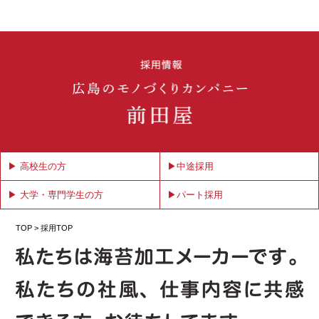
▶ 高校生の方
▶中途採用
▶ 大学・専門学生の方
▶パート採用
TOP
> 採用TOP