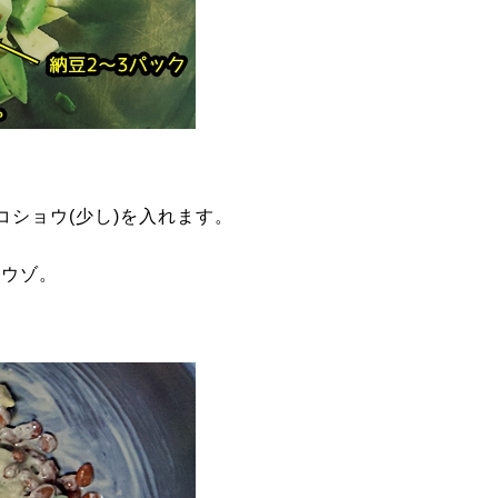
コショウ(少し)を入れます。
ドウゾ。