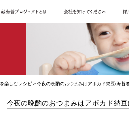
を楽しむレシピ
> 今夜の晩酌のおつまみはアボカド納豆(海苔
今夜の晩酌のおつまみはアボカド納豆(