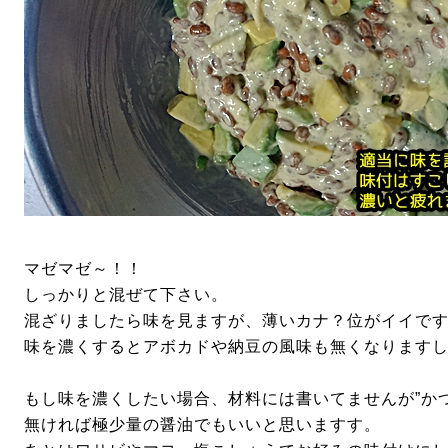
マゼマゼ～！！
しっかりと混ぜて下さい。
混ざりましたら味を見ますが、薄いカナ？位がイイで
味を濃くするとアボカドや納豆の風味も無くなります
もし味を濃くしたい場合、材料には書いてませんが”か
無ければ極少量の醤油でもいいと思いますす。