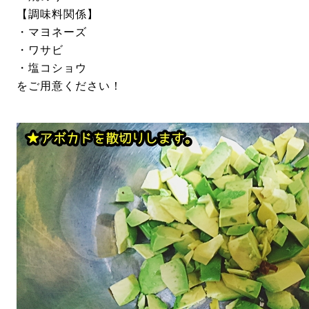
【調味料関係】
・マヨネーズ
・ワサビ
・塩コショウ
をご用意ください！