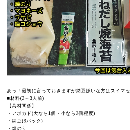
あっ！最初に言っておきますが納豆嫌いな方はスイマ
■材料(2～3人前)
【具材関係】
・アボカド(大なら1個・小なら2個程度)
・納豆(3パック)
・焼のり