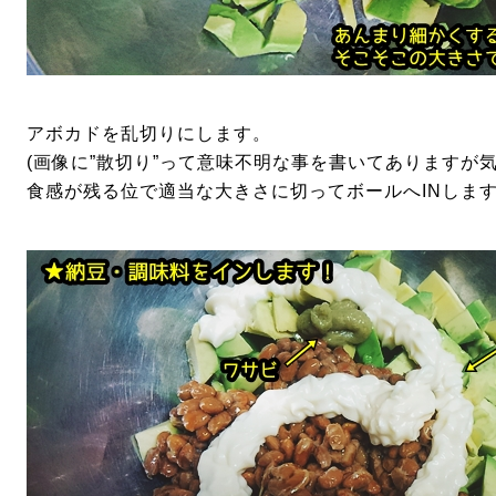
アボカドを乱切りにします。
(画像に”散切り”って意味不明な事を書いてありますが気に
食感が残る位で適当な大きさに切ってボールへINしま