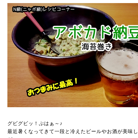
グビグビッ！ぷはぁ～♪
最近暑くなってきて一段と冷えたビールやお酒が美味