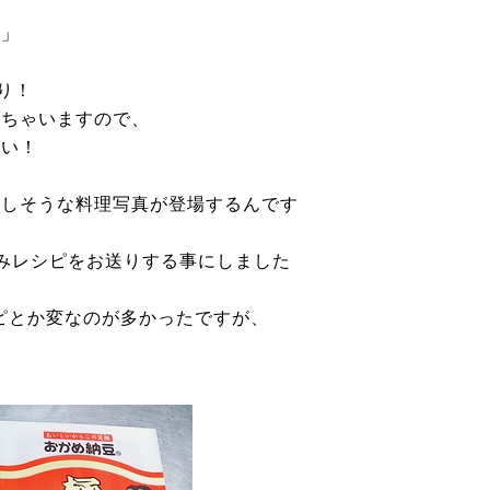
！」
り！
しちゃいますので、
さい！
味しそうな料理写真が登場するんです
みレシピをお送りする事にしました
シピとか変なのが多かったですが、