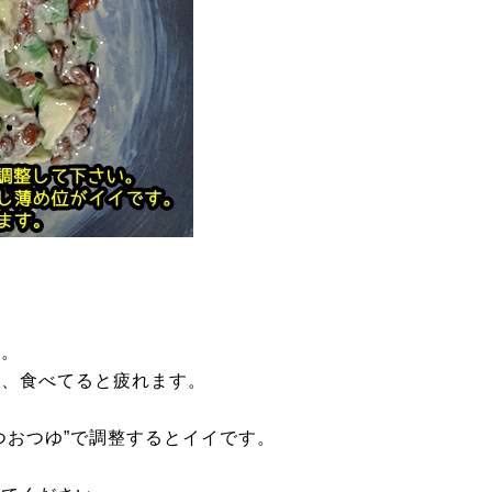
す。
し、食べてると疲れます。
つおつゆ”で調整するとイイです。