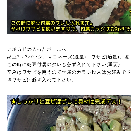
アボカドの入ったボールへ
納豆2～3パック、マヨネーズ(適量)、ワサビ(適量)、塩
この時に納豆付属のタレも必ず入れて下さい(重要)
辛みはワサビを使うので付属のカラシ投入はお好みで
※ワサビは必ず入れて下さい。