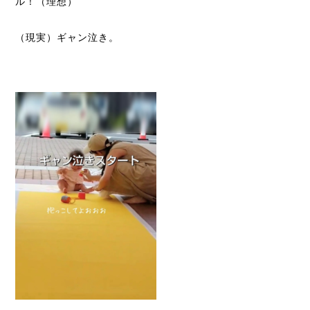
ル！（理想）
（現実）ギャン泣き。