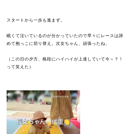
スタートから一歩も進まず。
眠くて泣いているのが分かっていたので早々にレースは諦
めて抱っこに切り替え。次女ちゃん、頑張ったね。
（この日の夕方、格段にハイハイが上達していて今～？！
って笑えた）