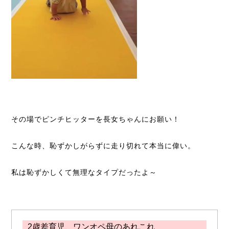
その場でピンチヒッターを長女ちゃんにお願い！
こんな時、恥ずかしがらずに走り切れて本当に偉い。
私は恥ずかしくて無理なタイプだったよ～
2歳差育児、ワンオペ母のあれこれ