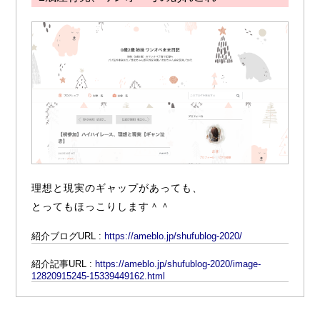
理想と現実のギャップがあっても、
とってもほっこりします＾＾
紹介ブログURL :
https://ameblo.jp/shufublog-2020/
紹介記事URL :
https://ameblo.jp/shufublog-2020/image-
12820915245-15339449162.html