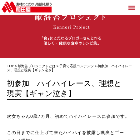
TOP >
献海苔プロジェクトとは
>
子育て応援コンテンツ
> 初参加 ハイハイレー
ス、理想と現実【ギャン泣き】
初参加 ハイハイレース、理想と
現実【ギャン泣き】
次女ちゃん0歳7カ月、初めてハイハイレースに参加です。
この日までに仕上げて来たハイハイを披露し颯爽とゴー