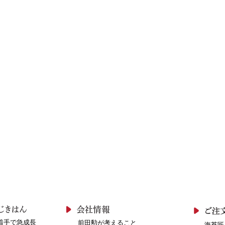
着手で急成長
前田勲が考えること
海苔匠