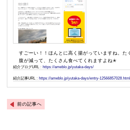
すごーい！！ほんとに高く揚がっていますね。た
腹が減って、たくさん食べてくれますよね✭
紹介ブログURL :
https://ameblo.jp/yutaka-days/
紹介記事URL :
https://ameblo.jp/yutaka-days/entry-12566857028.htm
前の記事へ