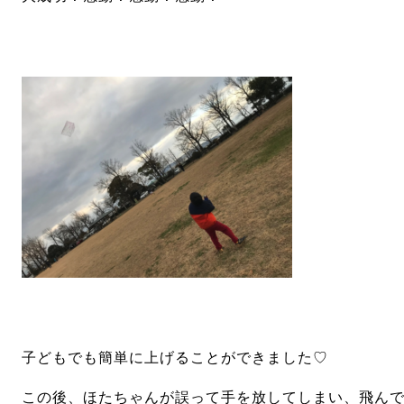
子どもでも簡単に上げることができました
♡
この後、ほたちゃんが誤って手を放してしまい、飛ん