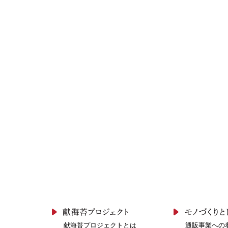
献海苔プロジェクトとは
通販事業への