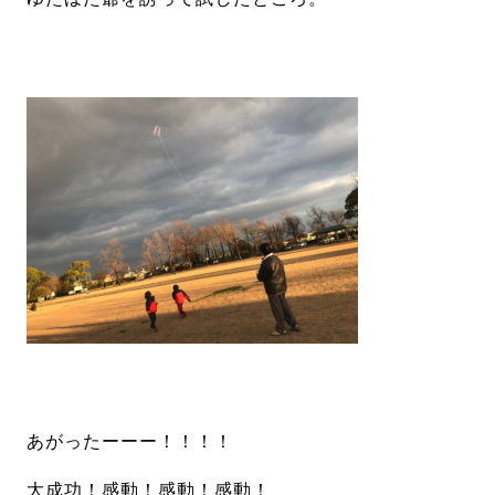
あがったーーー！！！！
大成功！感動！感動！感動！