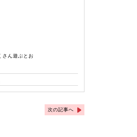
くさん遊ぶとお
l
次の記事へ