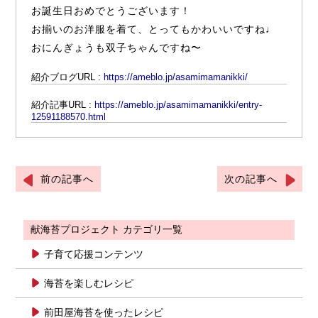
お誕生日おめでとうございます！
お揃いのお洋服を着て、とってもかわいいですね♩
おにんぎょうも双子ちゃんですね〜
紹介ブログURL :
https://ameblo.jp/asamimamanikki/
紹介記事URL :
https://ameblo.jp/asamimamanikki/entry-
12591188570.html
前の記事へ
次の記事へ
献海苔プロジェクト カテゴリ一覧
子育て応援コンテンツ
海苔を楽しむレシピ
前田屋海苔を使ったレシピ