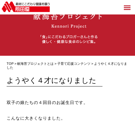
TOP >
献海苔プロジェクトとは
>
子育て応援コンテンツ
> ようやく４才になりま
した
ようやく４才になりました
双子の娘たちの４回目のお誕生日です。
こんなに大きくなりました。