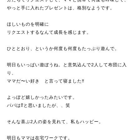
やっと手に入れたプレゼントは、格別なようです。
ほしいものを明確に
リクエストするなんて成長を感じます。
ひととおり、というか何度も何度もたっぷり遊んで。
明日もいっぱい遊ぼうね。と意気込んで2人して布団に入
り、
ママだ〜い好き と言って寝ました‼️
よっぽど嬉しかったみたいです。
パパは⁉️と思いましたが、、笑
そんな喜ぶ2人の姿を見れて、私もハッピー。
明日もママは在宅ワークです。