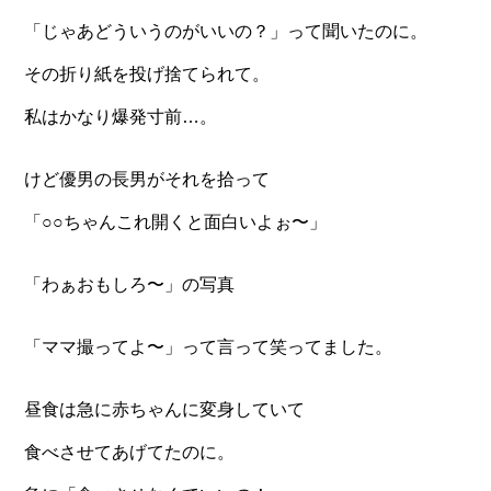
「じゃあどういうのがいいの？」って聞いたのに。
その折り紙を投げ捨てられて。
私はかなり爆発寸前…。
けど優男の長男がそれを拾って
「○○ちゃんこれ開くと面白いよぉ〜」
「わぁおもしろ〜」の写真
「ママ撮ってよ〜」って言って笑ってました。
昼食は急に赤ちゃんに変身していて
食べさせてあげてたのに。