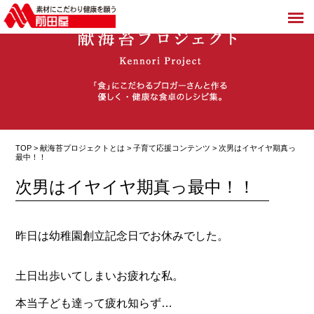
TOP >
献海苔プロジェクトとは
>
子育て応援コンテンツ
> 次男はイヤイヤ期真っ
最中！！
次男はイヤイヤ期真っ最中！！
昨日は幼稚園創立記念日でお休みでした。
土日出歩いてしまいお疲れな私。
本当子ども達って疲れ知らず…