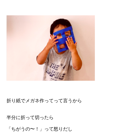
折り紙でメガネ作ってって言うから
半分に折って切ったら
「ちがうの〜！」って怒りだし