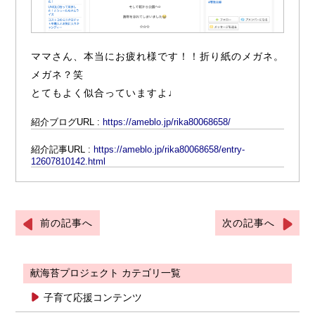
ママさん、本当にお疲れ様です！！折り紙のメガネ。
メガネ？笑
とてもよく似合っていますよ♩
紹介ブログURL :
https://ameblo.jp/rika80068658/
紹介記事URL :
https://ameblo.jp/rika80068658/entry-
12607810142.html
前の記事へ
次の記事へ
献海苔プロジェクト カテゴリ一覧
子育て応援コンテンツ