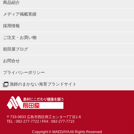
商品紹介
メディア掲載実績
採用情報
ご注文・お買い物
前田屋ブログ
お問合せ
プライバシーポリシー
漁師のまかない海苔ブランドサイト
〒733-0833 広島市西区商工センター7丁目1-6
TEL : 082-277-7722
/ FAX : 082-277-7715
Copyright © MAEDAYA All Rights Reserved