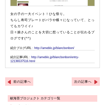
女の子の一大イベント！ひな祭り。
ちらし寿司プレートがバラや蝶々になっていて、とっ
てもカワイイ♪
日々娘さんのことを大切に想っていることが伝わるブ
ログです(^^)
紹介ブログURL :
http://ameblo.jp/blancbonbon/
紹介記事URL :
http://ameblo.jp/blancbonbon/entry-
12136537516.html
前の記事へ
次の記事へ
献海苔プロジェクト カテゴリ一覧