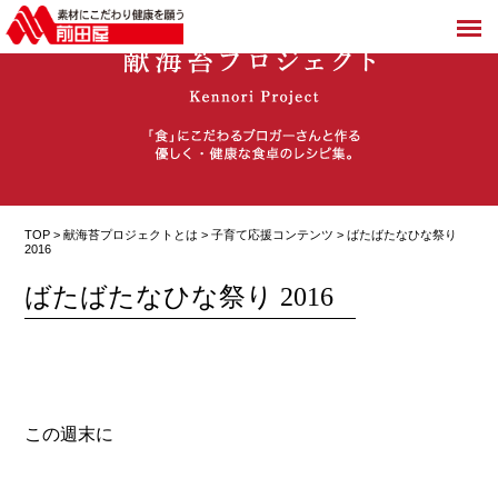
TOP >
献海苔プロジェクトとは
>
子育て応援コンテンツ
> ばたばたなひな祭り
2016
ばたばたなひな祭り 2016
この週末に