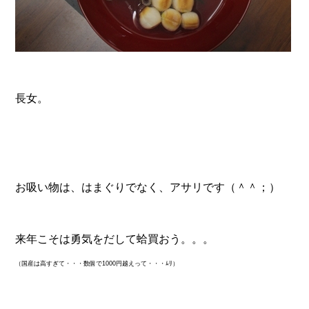
長女。
お吸い物は、はまぐりでなく、アサリです（＾＾；）
来年こそは勇気をだして蛤買おう。。。
（国産は高すぎて・・・数個で1000円越えって・・・ﾑﾘ）