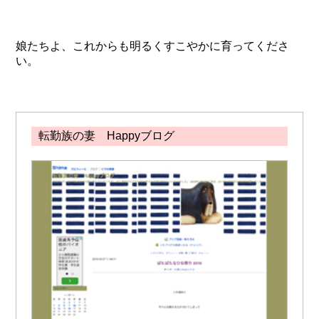
娘たちよ、これからも明るくすこやかに育ってくださ
い。
転勤族の妻 Happyブログ