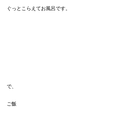
ぐっとこらえてお風呂です。
で、
ご飯