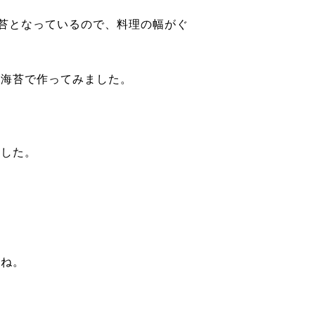
海苔となっているので、料理の幅がぐ
の海苔で作ってみました。
ました。
よね。