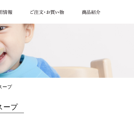
スープ
スープ