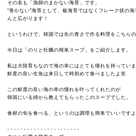
その名も「漁師のまかない海苔」です。
”巻かない”海苔として、板海苔ではなくフレーク状の
んと広がります！
というわけで、韓国では生の青さで作る料理をこちら
今日は「のりと牡蠣の簡単スープ」をご紹介します。
私は大陸育ちなので海の幸にはとても憧れを持ってい
鮮度の良い生魚は来日して時初めて食べましたよ笑
この鮮度の良い海の幸の憧れを叶ってくれたのが
韓国にいる姉から教えてもらったこのスープでした。
食材の旬を食べる、というのは調理も簡単でいいです
- - - - - - - - - - - - - - - - - - - - - -