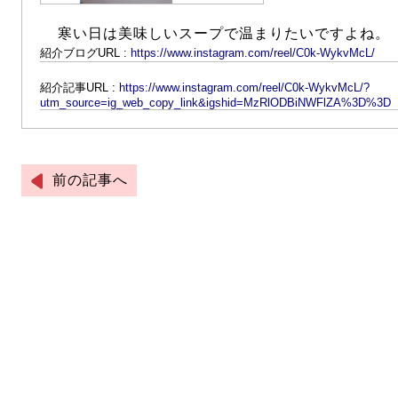
寒い日は美味しいスープで温まりたいですよね。
紹介ブログURL :
https://www.instagram.com/reel/C0k-WykvMcL/
紹介記事URL :
https://www.instagram.com/reel/C0k-WykvMcL/?
utm_source=ig_web_copy_link&igshid=MzRlODBiNWFlZA%3D%3D
前の記事へ