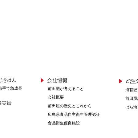
着手で急成長
前田勲が考えること
海苔匠
会社概要
前田屋
前田屋の歴史とこれから
ばら海
広島県食品自主衛生管理認証
食品衛生優良施設