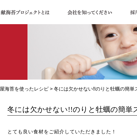
屋海苔を使ったレシピ
> 冬には欠かせない!!のりと牡蠣の簡単
冬には欠かせない!!のりと牡蠣の簡単
とても良い食材をご紹介していただきました！