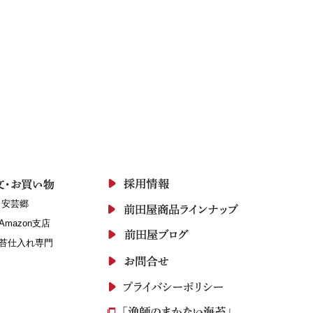
 安芸郷
Amazon支店
苔仕入れ専門