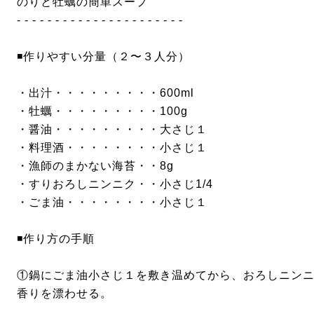
のりと牡蠣の簡単スープ
- - - - - - - - - - - - - - - - - - - - - -
◾️作りやすい分量（２〜３人分）
・出汁・・・・・・・・・600ml
・牡蠣・・・・・・・・・100g
・醤油・・・・・・・・・大さじ１
・料理酒・・・・・・・・小さじ１
・漁師のまかない海苔・・8g
・すりおろしニンニク・・小さじ1/4
・ごま油・・・・・・・・小さじ１
◾️作り方の手順
①鍋にごま油小さじ１を敷き温めてから、おろしニン
香りを漂わせる。