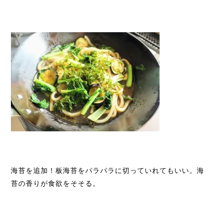
海苔を追加！板海苔をパラパラに切っていれてもいい。海
苔の香りが食欲をそそる。