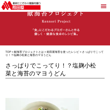
TOP >
献海苔プロジェクトとは
>
前田屋海苔を使ったレシピ
> さっぱりでこって
り！？塩麹小松菜と海苔のマヨうどん
さっぱりでこってり！？塩麹小松
菜と海苔のマヨうどん