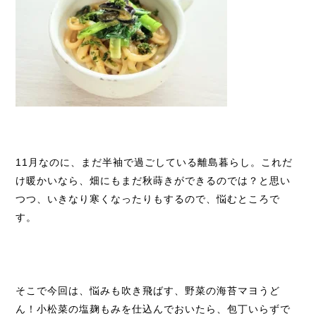
11月なのに、まだ半袖で過ごしている離島暮らし。これだ
け暖かいなら、畑にもまだ秋蒔きができるのでは？と思い
つつ、いきなり寒くなったりもするので、悩むところで
す。
そこで今回は、悩みも吹き飛ばす、野菜の海苔マヨうど
ん！小松菜の塩麹もみを仕込んでおいたら、包丁いらずで