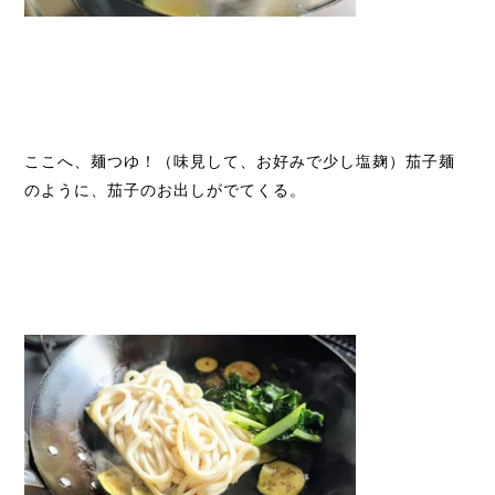
ここへ、麺つゆ！（味見して、お好みで少し塩麹）茄子麺
のように、茄子のお出しがでてくる。