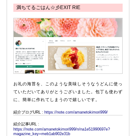
満ちてるごはん☆彡EXIT RIE
お礼の海苔を、このような美味しそうなうどんに使っ
ていただいてありがとうございました。包丁も使わず
に、簡単に作れてしまうので嬉しいです。
紹介ブログURL :
https://note.com/amanetokimori999/
紹介記事URL :
https://note.com/amanetokimori999/n/na1e51990697e?
magazine_key=meb1ab902e31b