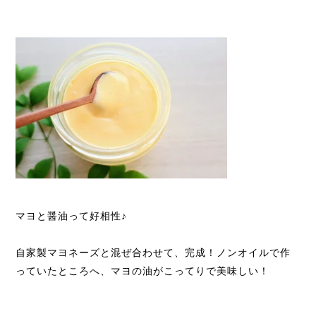
マヨと醤油って好相性♪
自家製マヨネーズと混ぜ合わせて、完成！ノンオイルで作
っていたところへ、マヨの油がこってりで美味しい！