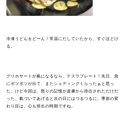
冷凍うどんをどーん！常温にだしていたから、すぐほどけ
る。
グリホサートが氣になるなら、テスラプレート！先日、急
にボツボツが出て、またシェディングくらったぁと思っ
た。けど今回は、怒りの記憶が皮膚から排出されただけだ
った。氣づいてあげると次の日にはつるつるに。季節の変
わり目は、心も排出の時期ですね。