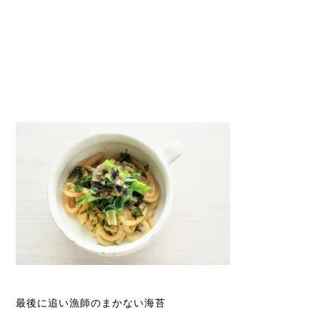
最後に追い漁師のまかない海苔