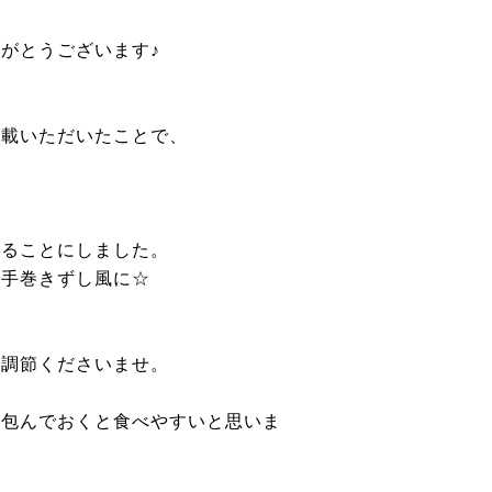
がとうございます♪
掲載いただいたことで、
作ることにしました。
で手巻きずし風に☆
で調節くださいませ。
て包んでおくと食べやすいと思いま