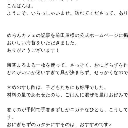
こんばんは。
ようこそ、いらっしゃいませ。訪れてくださって、あり
めろんカフェの記事を前田屋様の公式ホームページに
おいしい海苔をいただきました。
ありがとうございます！
海苔まるまる一枚を使って、さっそく、おにぎらずを
どれがいいか迷いすぎて具が決まらず、せっかくなの
甘めのすし酢は、子どもたちにも好評でした。
材料の量であわせたのち、ごはんに混ぜる量はお好み
巻くのが手間で手巻きずしがニガテなひとも、こうし
す。
おにぎらずのカタチにするのは、おすすめです♪