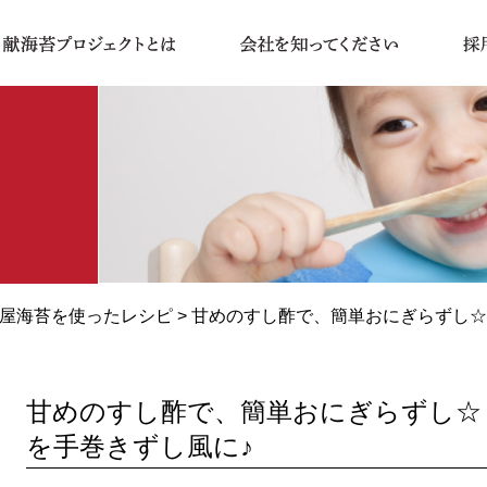
屋海苔を使ったレシピ
> 甘めのすし酢で、簡単おにぎらずし
甘めのすし酢で、簡単おにぎらずし☆
を手巻きずし風に♪