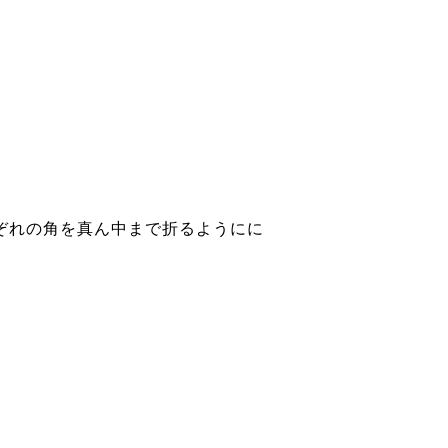
れぞれの角を真ん中まで折るようにに