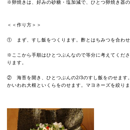
※卵焼きは、好みの砂糖・塩加減で、ひとつ卵焼き器の
＜＜作り方＞＞
① まず、すし飯をつくります。酢とはちみつを合わ
※ここから手順はひとつぶんなので等分に考えてくださ
ります。
② 海苔を開き、ひとつぶんの2/3のすし飯をのせます
かいわれ大根といくらをのせます。マヨネーズを絞り