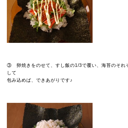
③ 卵焼きをのせて、すし飯の1/3で覆い、海苔のそ
して
包み込めば、できあがりです♪