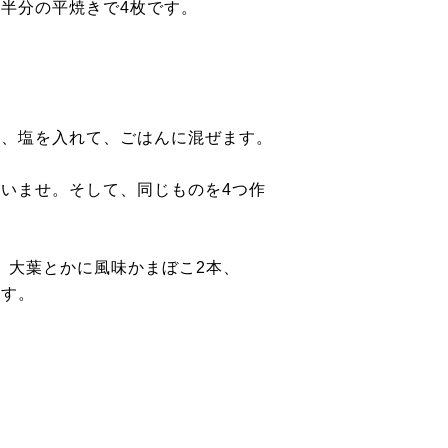
半分の平焼きで4枚です。
せ、塩を入れて、ごはんに混ぜます。
いませ。そして、同じものを4つ作
。大葉とかに風味かまぼこ2本、
ます。