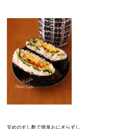
甘めのすし酢で簡単おにぎらずし