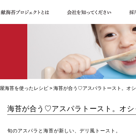
屋海苔を使ったレシピ
> 海苔が合う♡アスパラトースト。オ
海苔が合う♡アスパラトースト。オシ
旬のアスパラと海苔が新しい、デリ風トースト。