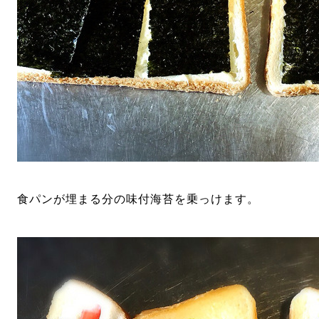
食パンが埋まる分の味付海苔を乗っけます。