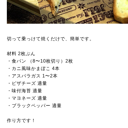
切って乗っけて焼くだけで、簡単です。
材料 2枚ぶん
・食パン （8〜10枚切り）2枚
・カニ風味かまぼこ 4本
・アスパラガス 1〜2本
・ピザチーズ 適量
・味付海苔 適量
・マヨネーズ 適量
・ブラックペッパー 適量
作り方です！