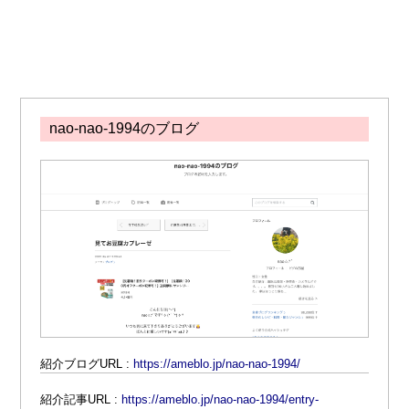
nao-nao-1994のブログ
紹介ブログURL :
https://ameblo.jp/nao-nao-1994/
紹介記事URL :
https://ameblo.jp/nao-nao-1994/entry-