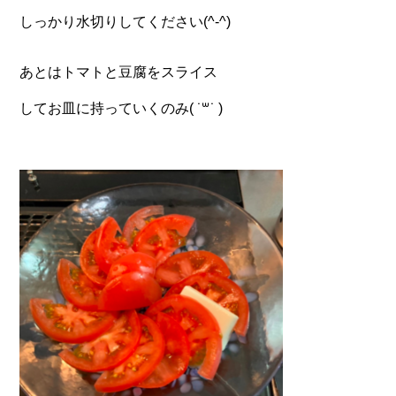
しっかり水切りしてください(^-^)
あとはトマトと豆腐をスライス
してお皿に持っていくのみ( ˙꒳​˙ )