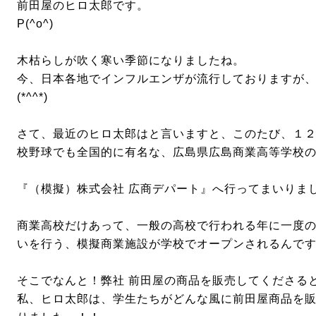
前田屋のヒロ太郎です。
P(^o^)
木枯らしが吹く寒い季節になりましたね。
今、日本各地でインフルエンザが流行しておりますが
(*^^*)
さて、最近のヒロ太郎はと言いますと、このたび、１
校野球でも全国的に有名な、広島県広島商業高等学校
『（模擬）株式会社 広商デパート』へ行ってまいりま
商業高校だけあって、一般の高校で行われる年に一度
いを行う、模擬商業施設が学校でオープンされるんで
そこでなんと！弊社 前田屋の商品を販売してくださる
私、ヒロ太郎は、学生たちがどんな風に前田屋商品を