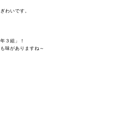
にぎわいです。
１年３組」！
ても味がありますね～