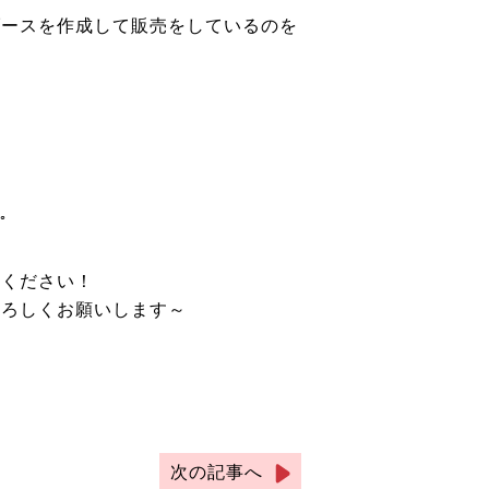
ブースを作成して販売をしているのを
ﾟ
てください！
よろしくお願いします～
次の記事へ