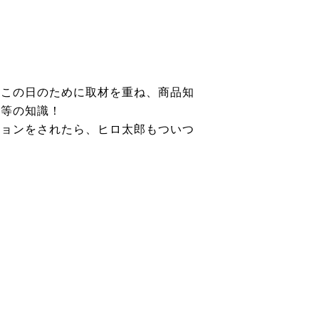
、この日のために取材を重ね、商品知
同等の知識！
ションをされたら、ヒロ太郎もついつ