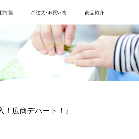
入！広商デパート！』