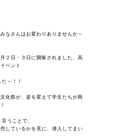
、みなさんはお変わりありませんか～
２月２日・３日に開催されました、高
のイベント
した～！！
の文化祭が、姿を変えて学生たちが商
す！
と言うことで、
販売しているかを見に、潜入してまい