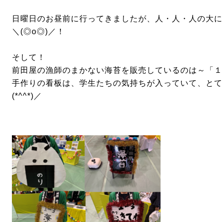
日曜日のお昼前に行ってきましたが、人・人・人の大
＼(◎o◎)／！
そして！
前田屋の漁師のまかない海苔を販売しているのは～「
手作りの看板は、学生たちの気持ちが入っていて、と
(*^^*)／