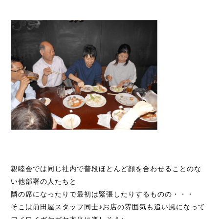
親睦会では同じ社内で普段ほとんど顔を合わせることのな
い他部署の人たちと
隣の席になったりで最初は緊張したりするものの・・・
そこは前田屋スタッフ同士♪お店の雰囲気も追い風になって