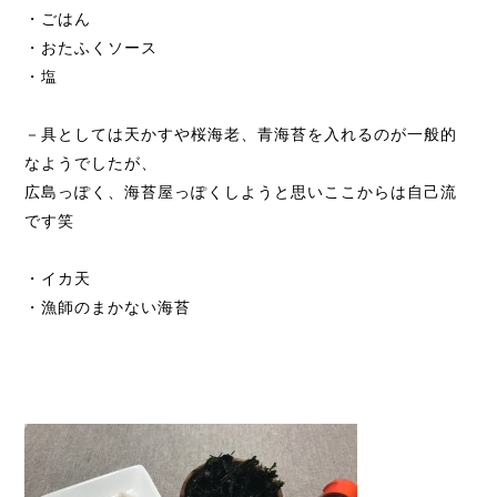
・ごはん
・おたふくソース
・塩
－具としては天かすや桜海老、青海苔を入れるのが一般的
なようでしたが、
広島っぽく、海苔屋っぽくしようと思いここからは自己流
です笑
・イカ天
・漁師のまかない海苔