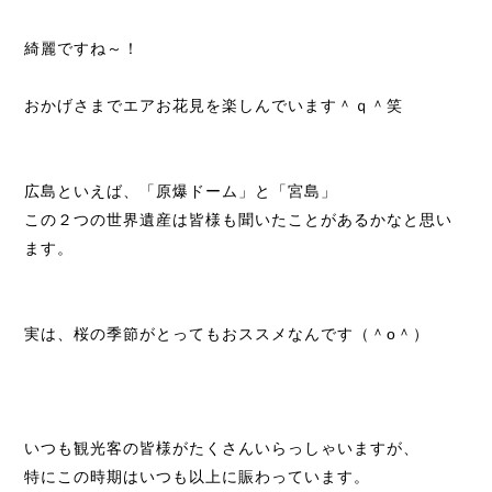
綺麗ですね～！
おかげさまでエアお花見を楽しんでいます＾ｑ＾笑
広島といえば、「原爆ドーム」と「宮島」
この２つの世界遺産は皆様も聞いたことがあるかなと思い
ます。
実は、桜の季節がとってもおススメなんです（＾o＾）
いつも観光客の皆様がたくさんいらっしゃいますが、
特にこの時期はいつも以上に賑わっています。