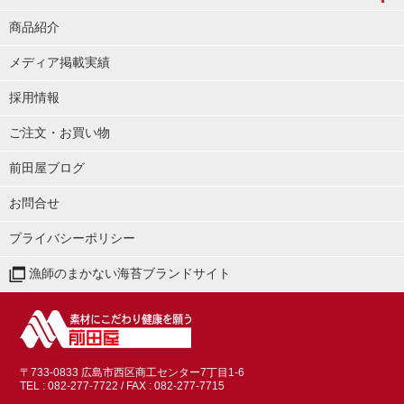
商品紹介
メディア掲載実績
採用情報
ご注文・お買い物
前田屋ブログ
お問合せ
プライバシーポリシー
漁師のまかない海苔ブランドサイト
〒733-0833 広島市西区商工センター7丁目1-6
TEL : 082-277-7722
/ FAX : 082-277-7715