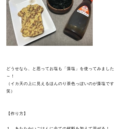
どうせなら、と思ってお塩も「藻塩」を使ってみました
～！
（イカ天の上に見えるほんのり茶色っぽいのが藻塩です
笑）
【作り方】
１、あたたかいごはんに全ての材料を加えて混ぜる！