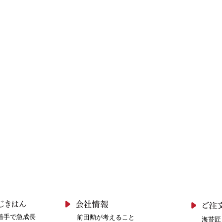
着手で急成長
前田勲が考えること
海苔匠