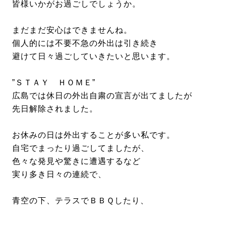
皆様いかがお過ごしでしょうか。
まだまだ安心はできませんね。
個人的には不要不急の外出は引き続き
避けて日々過ごしていきたいと思います。
”ＳＴＡＹ ＨＯＭＥ”
広島では休日の外出自粛の宣言が出てましたが
先日解除されました。
お休みの日は外出することが多い私です。
自宅でまったり過ごしてましたが、
色々な発見や驚きに遭遇するなど
実り多き日々の連続で、
青空の下、テラスでＢＢＱしたり、