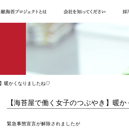
き】暖かくなりましたね♡
【海苔屋で働く女子のつぶやき】暖か
緊急事態宣言が解除されましたが