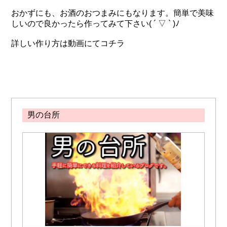
おかずにも、お酒のおつまみにもなります。簡単で美味
しいので良かったら作ってみて下さい( ´ ▽ ` )ﾉ
詳しい作り方は動画にて
コチラ
男の台所