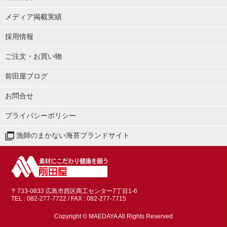
メディア掲載実績
採用情報
ご注文・お買い物
前田屋ブログ
お問合せ
プライバシーポリシー
漁師のまかない海苔ブランドサイト
〒733-0833 広島市西区商工センター7丁目1-6
TEL : 082-277-7722
/ FAX : 082-277-7715
Copyright © MAEDAYA All Rights Reserved