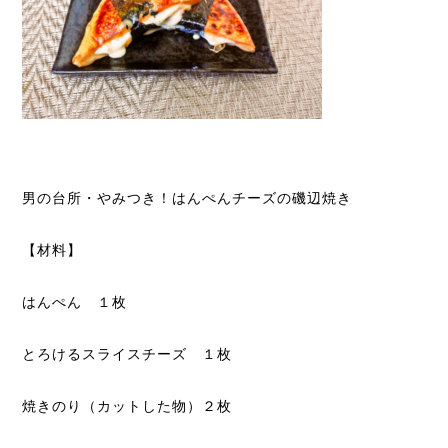
男の台所・やみつき！はんぺんチーズの磯辺焼き
【材料】
はんぺん １枚
とろけるスライスチーズ １枚
焼きのり（カットした物）２枚