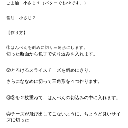
ごま油 小さじ１（バターでもokです。）
醤油 小さじ２
【作り方】
①はんぺんを斜めに切り三角形にします。
切った断面から包丁で切り込みを入れます。
②とろけるスライスチーズを斜めにきり、
さらにななめに切って三角形を４つ作ります。
③②を２枚重ねて、はんぺんの切込みの中に入れます。
④チーズが飛び出してこないように、ちょうど良いサイ
ズに切った