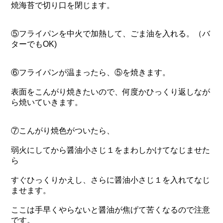
焼海苔で切り口を閉じます。
⑤フライパンを中火で加熱して、ごま油を入れる。（バ
ターでもOK)
⑥フライパンが温まったら、⑤を焼きます。
表面をこんがり焼きたいので、何度かひっくり返しなが
ら焼いていきます。
⑦こんがり焼色がついたら、
弱火にしてから醤油小さじ１をまわしかけてなじませた
ら
すぐひっくりかえし、さらに醤油小さじ１を入れてなじ
ませます。
ここは手早くやらないと醤油が焦げて苦くなるので注意
です。