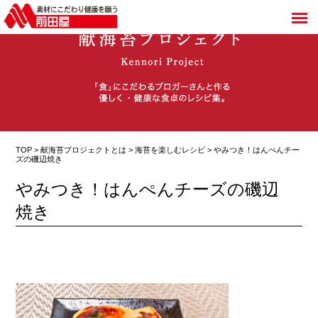
TOP >
献海苔プロジェクトとは
>
海苔を楽しむレシピ
> やみつき！はんぺんチー
ズの磯辺焼き
やみつき！はんぺんチーズの磯辺
焼き