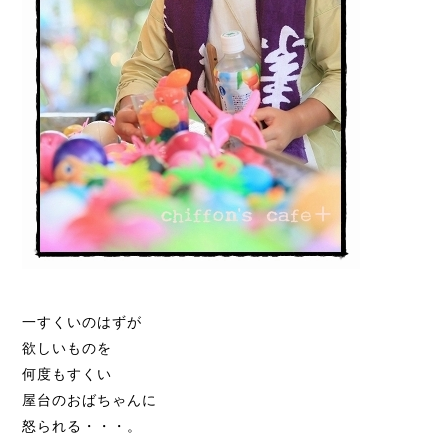
一すくいのはずが
欲しいものを
何度もすくい
屋台のおばちゃんに
怒られる・・・。