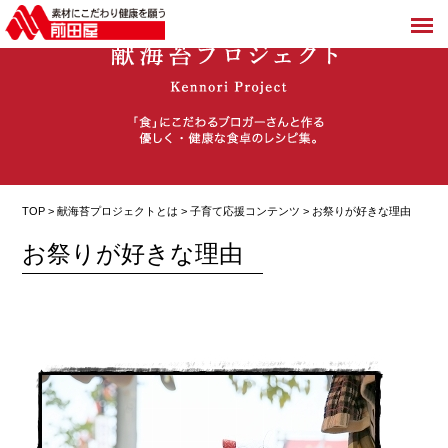
TOP >
献海苔プロジェクトとは
>
子育て応援コンテンツ
> お祭りが好きな理由
お祭りが好きな理由