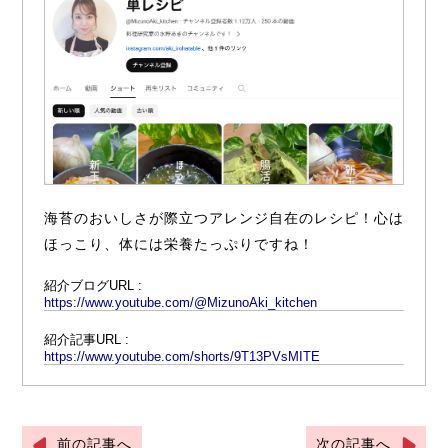
海苔のおいしさが際立つアレンジ自在のレシピ！心は
ほっこり、体には栄養たっぷりですね！
紹介ブログURL :
https://www.youtube.com/@MizunoAki_kitchen
紹介記事URL :
https://www.youtube.com/shorts/9T13PVsMITE
前の記事へ
次の記事へ