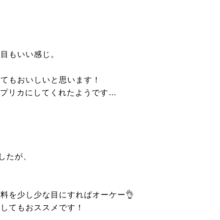
た目もいい感じ。
してもおいしいと思います！
)パプリカにしてくれたようです…
したが、
料を少し少な目にすればオーケー👌
としてもおススメです！