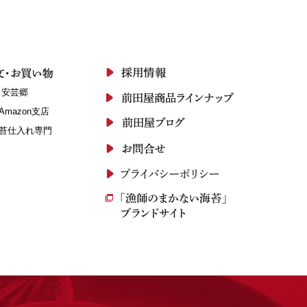
 安芸郷
Amazon支店
苔仕入れ専門