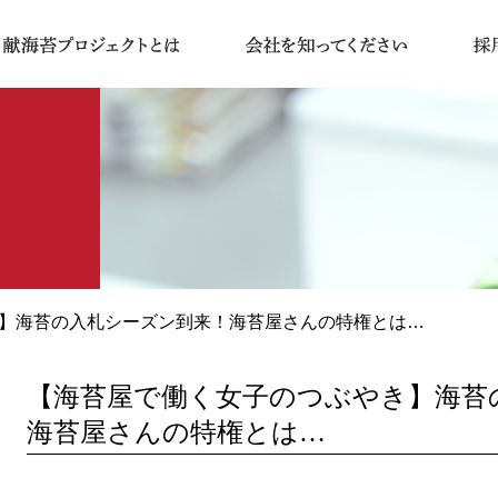
やき】海苔の入札シーズン到来！海苔屋さんの特権とは…
【海苔屋で働く女子のつぶやき】海苔
海苔屋さんの特権とは…