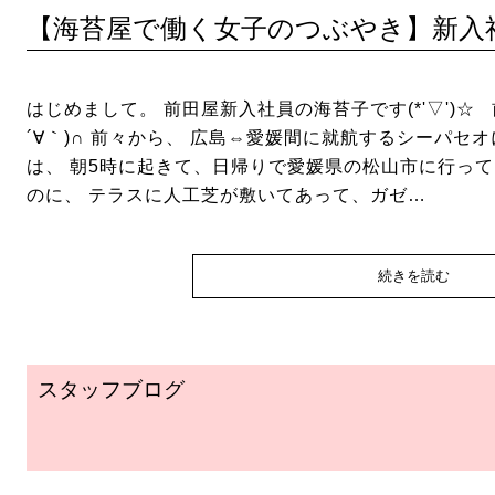
【海苔屋で働く女子のつぶやき】新入
はじめまして。 前田屋新入社員の海苔子です(*'▽')☆
´∀｀)∩ 前々から、 広島⇔愛媛間に就航するシーパ
は、 朝5時に起きて、日帰りで愛媛県の松山市に行って
のに、 テラスに人工芝が敷いてあって、ガゼ…
続きを読む
スタッフブログ