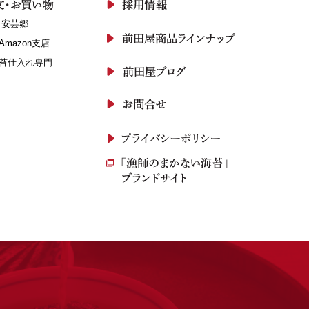
 安芸郷
Amazon支店
苔仕入れ専門