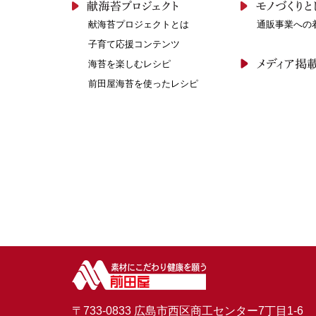
献海苔プロジェクトとは
通販事業への
子育て応援コンテンツ
海苔を楽しむレシピ
前田屋海苔を使ったレシピ
〒733-0833 広島市西区商工センター7丁目1-6