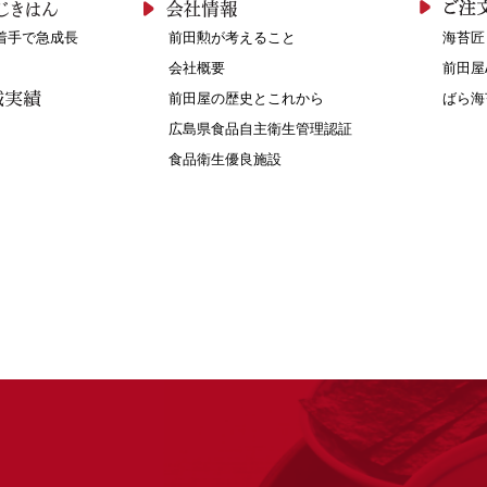
着手で急成長
前田勲が考えること
海苔匠
会社概要
前田屋
前田屋の歴史とこれから
ばら海
広島県食品自主衛生管理認証
食品衛生優良施設