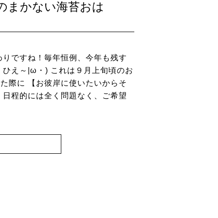
のまかない海苔おは
わりですね！毎年恒例、今年も残す
ひえ～|ω・) これは９月上旬頃のお
た際に 【お彼岸に使いたいからそ
 日程的には全く問題なく、ご希望