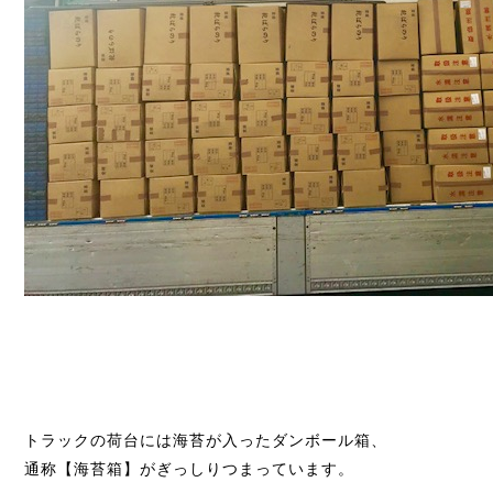
トラックの荷台には海苔が入ったダンボール箱、
通称【海苔箱】がぎっしりつまっています。