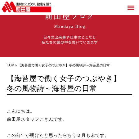
TOP > 【海苔屋で働く女子のつぶやき】冬の風物詩～海苔屋の日常
【海苔屋で働く女子のつぶやき】
冬の風物詩～海苔屋の日常
こんにちは。
前田屋スタッフこきんです。
この前年が明けたと思ったらもう２月も末です。