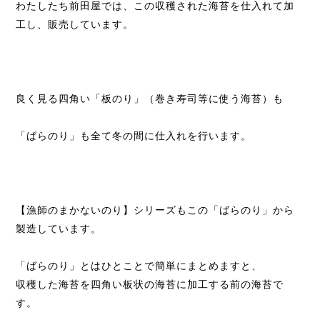
わたしたち前田屋では、この収穫された海苔を仕入れて加
工し、販売しています。
良く見る四角い「板のり」（巻き寿司等に使う海苔）も
「ばらのり」も全て冬の間に仕入れを行います。
【漁師のまかないのり】シリーズもこの「ばらのり」から
製造しています。
「ばらのり」とはひとことで簡単にまとめますと、
収穫した海苔を四角い板状の海苔に加工する前の海苔で
す。