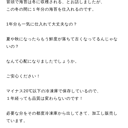
冒頭で海苔は冬に収穫される、とお話しましたが、
この冬の間に１年分の海苔を仕入れるのです。
1年分も一気に仕入れて大丈夫なの？
夏や秋になったらもう鮮度が落ちて古くなってるんじゃな
いの？
なんて心配になりましたでしょうか。
ご安心ください！
マイナス20℃以下の冷凍庫で保存しているので、
１年経っても品質は変わらないのです！
必要な分をその都度冷凍庫から出してきて、加工し販売し
ています。