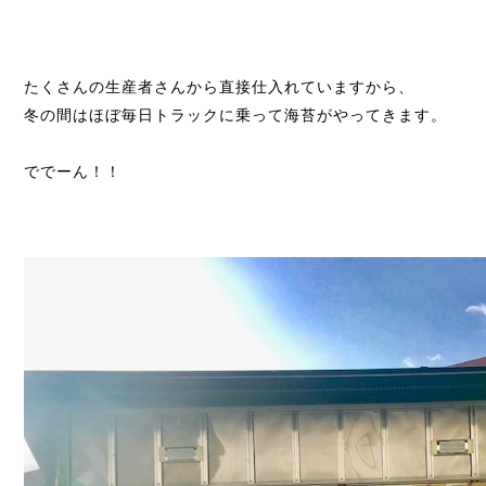
たくさんの生産者さんから直接仕入れていますから、
冬の間はほぼ毎日トラックに乗って海苔がやってきます。
ででーん！！