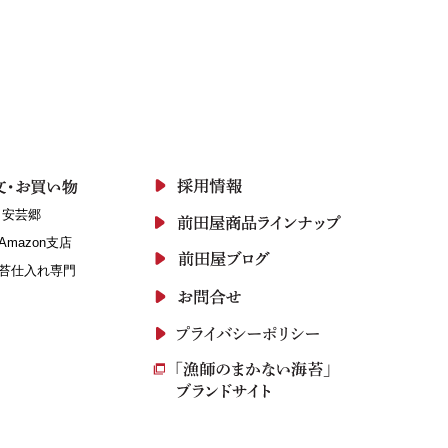
 安芸郷
Amazon支店
苔仕入れ専門