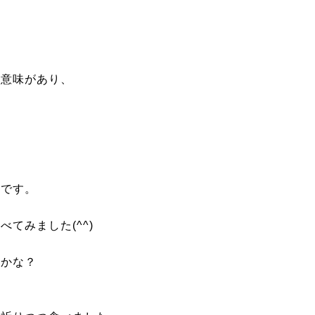
う意味があり、
んです。
てみました(^^)
るかな？