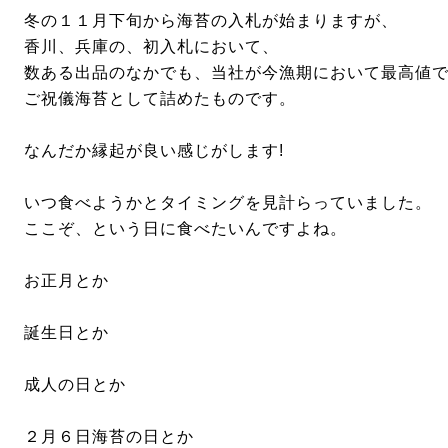
冬の１１月下旬から海苔の入札が始まりますが、
香川、兵庫の、初入札において、
数ある出品のなかでも、当社が今漁期において最高値
ご祝儀海苔として詰めたものです。
なんだか縁起が良い感じがします!
いつ食べようかとタイミングを見計らっていました。
ここぞ、という日に食べたいんですよね。
お正月とか
誕生日とか
成人の日とか
２月６日海苔の日とか