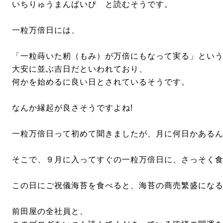
いちりゅうまんばいび と読むそうです。
一粒万倍日には、
「一粒蒔いた籾（もみ）が万倍にもなって実る」とい
大安に並ぶ吉日だといわれており、
何かを始めるに良い日とされているそうです。
なんか縁起が良さそうですよね!
一粒万倍日って初めて聞きましたが、月に何日かある
そこで、９月に入ってすぐの一粒万倍日に、さっそく食べ
この日にご祝儀海苔を食べると、海苔の商売繁盛にな
前田屋の全社員と、