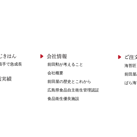
着手で急成長
前田勲が考えること
海苔匠
会社概要
前田屋
前田屋の歴史とこれから
ばら海
広島県食品自主衛生管理認証
食品衛生優良施設