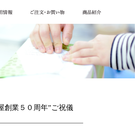
屋創業５０周年”ご祝儀