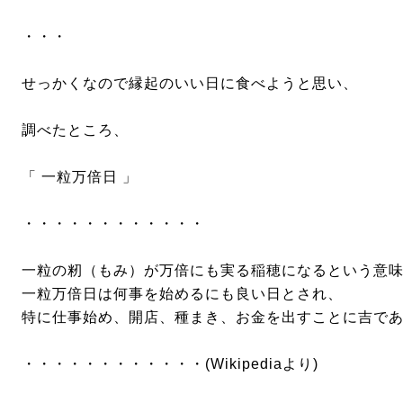
・・・
せっかくなので縁起のいい日に食べようと思い、
調べたところ、
「 一粒万倍日 」
・・・・・・・・・・・・
一粒の籾（もみ）が万倍にも実る稲穂になるという意
一粒万倍日は何事を始めるにも良い日とされ、
特に仕事始め、開店、種まき、お金を出すことに吉で
・・・・・・・・・・・・(Wikipediaより)