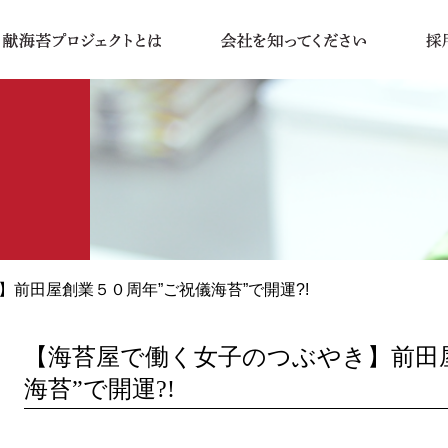
き】前田屋創業５０周年”ご祝儀海苔”で開運?!
【海苔屋で働く女子のつぶやき】前田
海苔”で開運?!