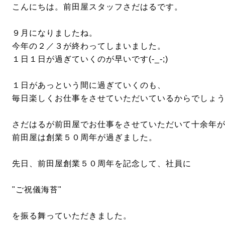
こんにちは。前田屋スタッフさだはるです。
９月になりましたね。
今年の２／３が終わってしまいました。
１日１日が過ぎていくのが早いです(-_-;)
１日があっという間に過ぎていくのも、
毎日楽しくお仕事をさせていただいているからでしょうか(
さだはるが前田屋でお仕事をさせていただいて十余年
前田屋は創業５０周年が過ぎました。
先日、前田屋創業５０周年を記念して、社員に
"ご祝儀海苔"
を振る舞っていただきました。