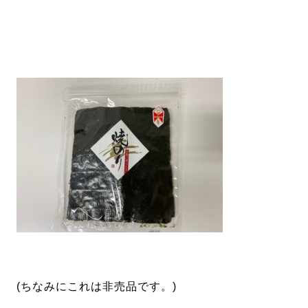
(ちなみにこれは非売品です。)