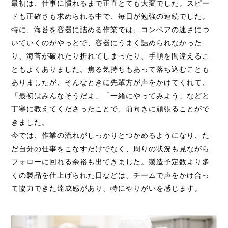
最初は、仕事に慣れるまで正直とても大変でした。スピー
ドも正確さも求められる中で、毎日が勉強の連続でした。
特に、海苔を容器に詰める作業では、コンベアの速さにつ
いていくのがやっとで、容器にうまく詰められなかった
り、海苔が破れたり折れてしまったり、手順を間違えるこ
ともよくありました。焦る気持ちもあって落ち込むことも
ありましたが、そんなときに先輩方が声をかけてくれて、
「最初はみんなそうだよ」「一緒にやってみよう」などと
丁寧に教えてくださったことで、前向きに頑張ることがで
きました。
今では、作業の流れがしっかりとつかめるようになり、た
だ自分の仕事をこなすだけでなく、周りの状況も見ながら
フォローに回れる余裕も出てきました。製造予定数より多
くの製品を仕上げられた日などは、チームで声をかけ合っ
て協力できた達成感があり、特にやりがいを感じます。