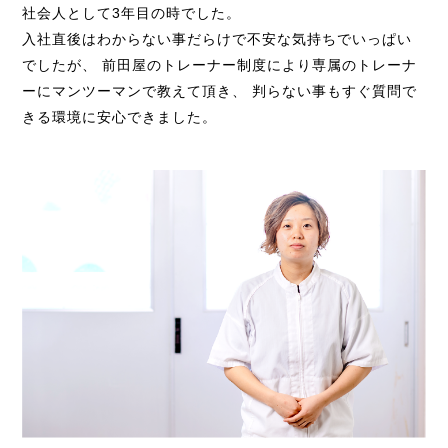
社会人として3年目の時でした。
入社直後はわからない事だらけで不安な気持ちでいっぱい
でしたが、
前田屋のトレーナー制度により専属のトレーナ
ーにマンツーマンで教えて頂き、 判らない事もすぐ質問で
きる環境に安心できました。