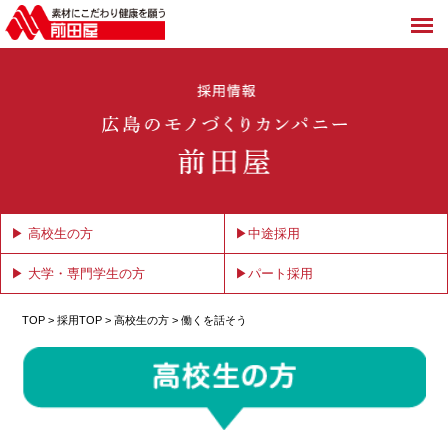
▶ 高校生の方
▶中途採用
▶ 大学・専門学生の方
▶パート採用
TOP
>
採用TOP
> 高校生の方 > 働くを話そう